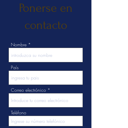
Ponerse en
contacto
Nombre
País
Correo electrónico
Teléfono