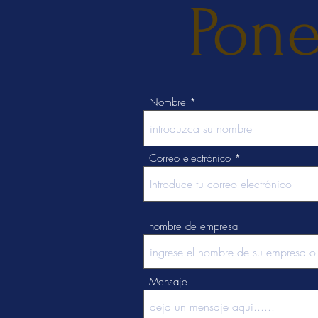
Pone
Nombre
Correo electrónico
nombre de empresa
Mensaje