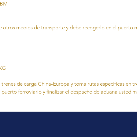
CBM
otros medios de transporte y debe recogerlo en el puerto ma
 KG
trenes de carga China-Europa y toma rutas específicas en tr
 puerto ferroviario y finalizar el despacho de aduana usted 