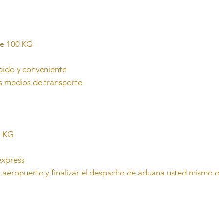
e 100 KG
pido y conveniente
s medios de transporte
0 KG
express
 aeropuerto y finalizar el despacho de aduana usted mismo 