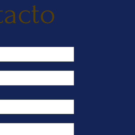
tacto