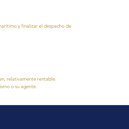
rítimo y finalizar el despacho de
en, relativamente rentable.
mismo o su agente.