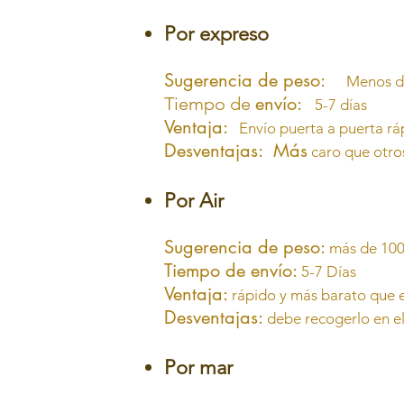
Por expreso
Sugerencia de peso:
Menos d
envío:
Tiempo de
5-7 días
Ventaja:
Envío puerta a puerta rá
Desventajas: Más
caro que otro
Por Air
Sugerencia de peso:
más de 10
Tiempo de envío:
5-7 Días
Ventaja:
rápido y más barato que 
Desventajas:
debe recogerlo en el
Por mar