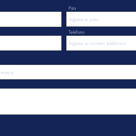
País
Teléfono