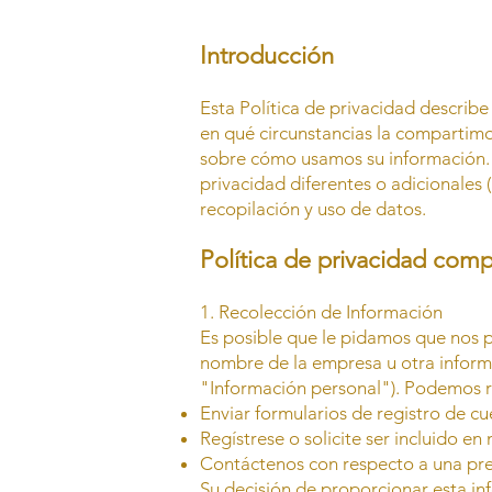
Introducción
Esta Política de privacidad describ
en qué circunstancias la compartimo
sobre cómo usamos su información. E
privacidad diferentes o adicionales 
recopilación y uso de datos.
Política de privacidad comp
1. Recolección de Información
Es posible que le pidamos que nos p
nombre de la empresa u otra inform
"Información personal"). Podemos r
Enviar formularios de registro de cu
Regístrese o solicite ser incluido en
Contáctenos con respecto a una pre
Su decisión de proporcionar esta inf