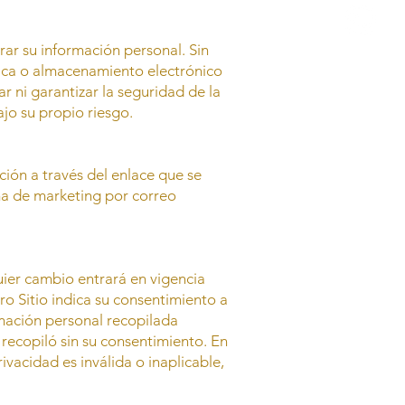
r su información personal. Sin
rica o almacenamiento electrónico
ni garantizar la seguridad de la
jo su propio riesgo.
ción a través del enlace que se
rma de marketing por correo
ier cambio entrará en vigencia
ro Sitio indica su consentimiento a
rmación personal recopilada
ecopiló sin su consentimiento. En
vacidad es inválida o inaplicable,