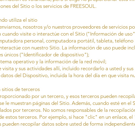
ones del Sitio o los servicios de FREESOUL.
o utiliza el sitio
 enviarnos, nosotros y/o nuestros proveedores de servicios 
cuando visite o interactúe con el Sitio ("Información de uso
utadora personal, computadora portátil, tableta, teléfono m
interactúe con nuestro Sitio. La información de uso puede incl
es únicos ("Identificador de dispositivo");
istema operativo y la información de la red móvil;
visita y sus actividades allí, incluido recordarlo a usted y sus
 datos del Dispositivo, incluida la hora del día en que visita n
 sitios de terceros
roporcionado por un tercero, y esos terceros pueden recopil
se le muestran páginas del Sitio. Además, cuando esté en el Si
lados por terceros. No somos responsables de la recopilación
estos terceros. Por ejemplo, si hace "clic" en un enlace, el "
tios pueden recopilar datos sobre usted de forma independien