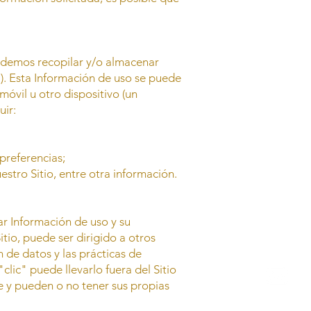
podemos recopilar y/o almacenar
"). Esta Información de uso se puede
óvil u otro dispositivo (un
uir:
 preferencias;
uestro Sitio, entre otra información.
ar Información de uso y su
tio, puede ser dirigido a otros
 de datos y las prácticas de
clic" puede llevarlo fuera del Sitio
te y pueden o no tener sus propias