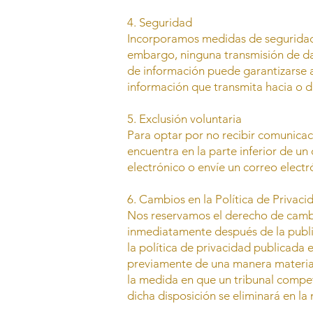
4. Seguridad
Incorporamos medidas de seguridad 
embargo, ninguna transmisión de dat
de información puede garantizarse 
información que transmita hacia o d
5. Exclusión voluntaria
Para optar por no recibir comunicaci
encuentra en la parte inferior de u
electrónico o envíe un correo elect
6. Cambios en la Política de Privaci
Nos reservamos el derecho de cambi
inmediatamente después de la publica
la política de privacidad publicada
previamente de una manera material
la medida en que un tribunal compet
dicha disposición se eliminará en la