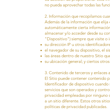
no pueda aprovechar todas las funci
2. Información que recopilamos cuand
Además de la información que elija
automáticamente cierta información 
almacenar y/o acceder desde su comp
"Dispositivo") siempre que visite o 
su dirección IP u otros identificador
el navegador de su dispositivo, el s
las áreas dentro de nuestro Sitio que 
su ubicación general; y ciertos otros
3. Contenido de terceros y enlaces a
El Sitio puede contener contenido p
Identificador de dispositivo cuando 
servicios que son operados y contro
privacidad empleadas por ninguno de 
a un sitio diferente. Estos otros si
políticas de privacidad publicadas.