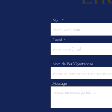
Nom
E-mail
Nom de l&#39;entreprise
Message