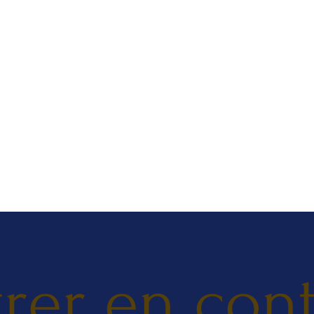
rer en con