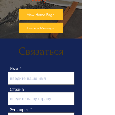
View Home Page
Leave a Message
Связаться
Имя
Страна
Эл. адрес